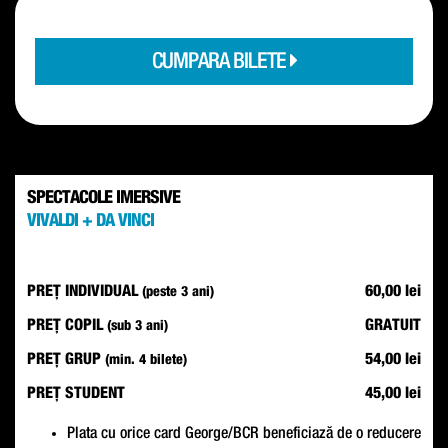
CUMPARA BILETE
SPECTACOLE IMERSIVE
VIVALDI + DA VINCI
PREȚ INDIVIDUAL
60,00 lei
(peste 3 ani)
PREȚ COPIL
GRATUIT
(sub 3 ani)
PREȚ GRUP
54,00 lei
(min. 4 bilete)
PREȚ STUDENT
45,00 lei
Plata cu orice card George/BCR beneficiază de o reducere