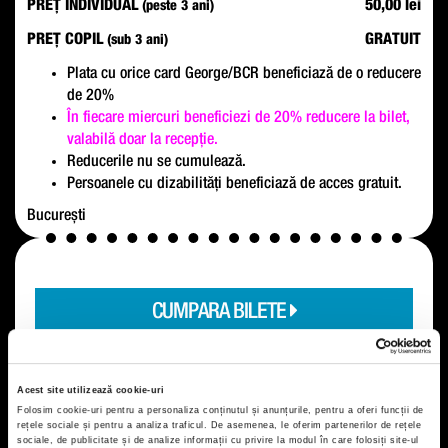
PREȚ INDIVIDUAL
50,00 lei
(peste 3 ani)
PREȚ COPIL
GRATUIT
(sub 3 ani)
Plata cu orice card George/BCR beneficiază de o reducere
de 20%
În fiecare miercuri beneficiezi de 20% reducere la bilet,
valabilă doar la recepție.
Reducerile nu se cumulează.
Persoanele cu dizabilități beneficiază de acces gratuit.
București
CUMPARA BILETE
Acest site utilizează cookie-uri
Folosim cookie-uri pentru a personaliza conținutul și anunțurile, pentru a oferi funcții de
rețele sociale și pentru a analiza traficul. De asemenea, le oferim partenerilor de rețele
sociale, de publicitate și de analize informații cu privire la modul în care folosiți site-ul