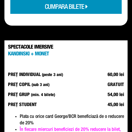
CUMPARA BILETE
SPECTACOLE IMERSIVE
KANDINSKI + MONET
PREȚ INDIVIDUAL
60,00 lei
(peste 3 ani)
PREȚ COPIL
GRATUIT
(sub 3 ani)
PREȚ GRUP
54,00 lei
(min. 4 bilete)
PREȚ STUDENT
45,00 lei
Plata cu orice card George/BCR beneficiază de o reducere
de 20%
În fiecare miercuri beneficiezi de 20% reducere la bilet,