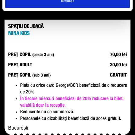
Respinge
SPAȚIU DE JOACĂ
MINA KIDS
PREȚ COPIL
70,00 lei
(peste 3 ani)
PREȚ ADULT
30,00 lei
PREȚ COPIL
GRATUIT
(sub 3 ani)
Plata cu orice card George/BCR beneficiază de o reducere
de 20%
În fiecare miercuri beneficiezi de 20% reducere la bilet,
valabilă doar la recepție.
Reducerile nu se cumulează.
Persoanele cu dizabilități beneficiază de acces gratuit.
București