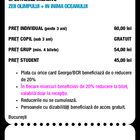
ZEII OLIMPULUI + IN INIMA OCEANULUI
PREȚ INDIVIDUAL
60,00 lei
(peste 3 ani)
PREȚ COPIL
GRATUIT
(sub 3 ani)
PREȚ GRUP
54,00 lei
(min. 4 bilete)
PREȚ STUDENT
45,00 lei
Plata cu orice card George/BCR beneficiază de o reducere
de 20%
În fiecare miercuri beneficiezi de 20% reducere la bilet,
valabilă doar la recepție.
Reducerile nu se cumulează.
Persoanele cu dizabilități beneficiază de acces gratuit.
București