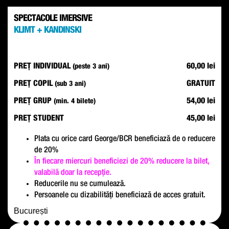
SPECTACOLE IMERSIVE
KLIMT + KANDINSKI
PREȚ INDIVIDUAL
60,00 lei
(peste 3 ani)
PREȚ COPIL
GRATUIT
(sub 3 ani)
PREȚ GRUP
54,00 lei
(min. 4 bilete)
PREȚ STUDENT
45,00 lei
Plata cu orice card George/BCR beneficiază de o reducere
de 20%
În fiecare miercuri beneficiezi de 20% reducere la bilet,
valabilă doar la recepție.
Reducerile nu se cumulează.
Persoanele cu dizabilități beneficiază de acces gratuit.
București