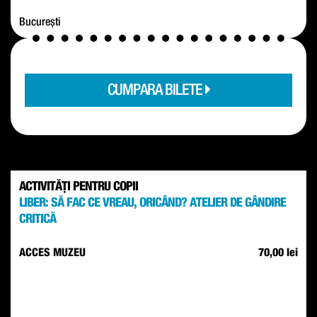
București
CUMPARA BILETE
ACTIVITĂȚI PENTRU COPII
LIBER: SĂ FAC CE VREAU, ORICÂND? ATELIER DE GÂNDIRE
CRITICĂ
ACCES MUZEU
70,00 lei