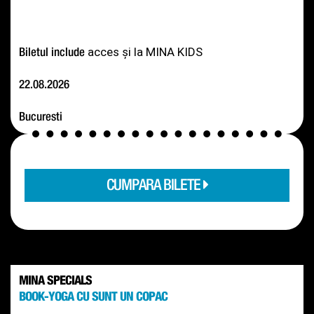
acces și la MINA KIDS
Biletul include 
22.08.2026
Bucuresti
CUMPARA BILETE
MINA SPECIALS
BOOK-YOGA CU SUNT UN COPAC