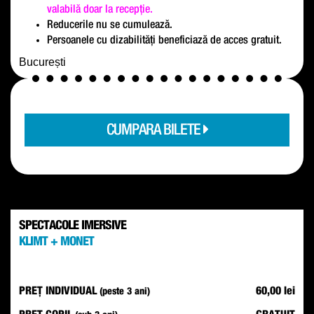
valabilă doar la recepție.
Reducerile nu se cumulează.
Persoanele cu dizabilități beneficiază de acces gratuit.
București
CUMPARA BILETE
SPECTACOLE IMERSIVE
KLIMT + MONET
PREȚ INDIVIDUAL
60,00 lei
(peste 3 ani)