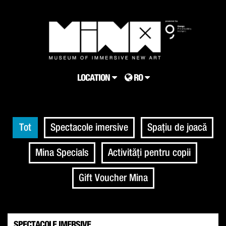
LOCATION
RO
Tot
Spectacole imersive
Spațiu de joacă
Mina Specials
Activități pentru copii
Gift Voucher Mina
SPECTACOLE IMERSIVE