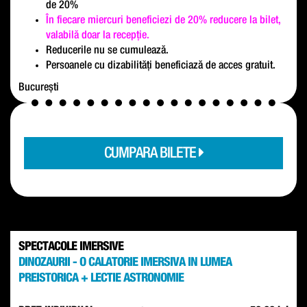
de 20%
În fiecare miercuri beneficiezi de 20% reducere la bilet,
valabilă doar la recepție.
Reducerile nu se cumulează.
Persoanele cu dizabilități beneficiază de acces gratuit.
București
CUMPARA BILETE
SPECTACOLE IMERSIVE
DINOZAURII - O CALATORIE IMERSIVA IN LUMEA
PREISTORICA + LECTIE ASTRONOMIE