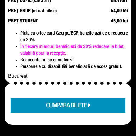
PREȚ COPIL
GRATUIT
(sub 3 ani)
PREȚ GRUP
54,00 lei
(min. 4 bilete)
PREȚ STUDENT
45,00 lei
Plata cu orice card George/BCR beneficiază de o reducere
de 20%
În fiecare miercuri beneficiezi de 20% reducere la bilet,
valabilă doar la recepție.
Reducerile nu se cumulează.
Persoanele cu dizabilități beneficiază de acces gratuit.
București
CUMPARA BILETE