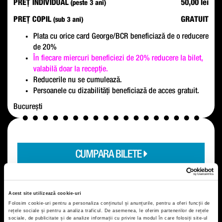
PREȚ INDIVIDUAL
50,00 lei
(peste 3 ani)
PREȚ COPIL
GRATUIT
(sub 3 ani)
Plata cu orice card George/BCR beneficiază de o reducere
de 20%
În fiecare miercuri beneficiezi de 20% reducere la bilet,
valabilă doar la recepție.
Reducerile nu se cumulează.
Persoanele cu dizabilități beneficiază de acces gratuit.
București
CUMPARA BILETE
Acest site utilizează cookie-uri
Folosim cookie-uri pentru a personaliza conținutul și anunțurile, pentru a oferi funcții de
rețele sociale și pentru a analiza traficul. De asemenea, le oferim partenerilor de rețele
sociale, de publicitate și de analize informații cu privire la modul în care folosiți site-ul