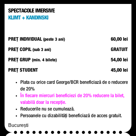
SPECTACOLE IMERSIVE
KLIMT + KANDINSKI
PREȚ INDIVIDUAL
60,00 lei
(peste 3 ani)
PREȚ COPIL
GRATUIT
(sub 3 ani)
PREȚ GRUP
54,00 lei
(min. 4 bilete)
PREȚ STUDENT
45,00 lei
Plata cu orice card George/BCR beneficiază de o reducere
de 20%
În fiecare miercuri beneficiezi de 20% reducere la bilet,
valabilă doar la recepție.
Reducerile nu se cumulează.
Persoanele cu dizabilități beneficiază de acces gratuit.
București