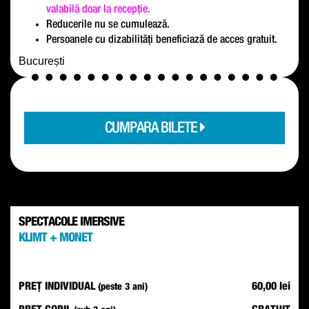
valabilă doar la recepție.
Reducerile nu se cumulează.
Persoanele cu dizabilități beneficiază de acces gratuit.
București
CUMPARA BILETE
SPECTACOLE IMERSIVE
KLIMT + MONET
PREȚ INDIVIDUAL
60,00 lei
(peste 3 ani)