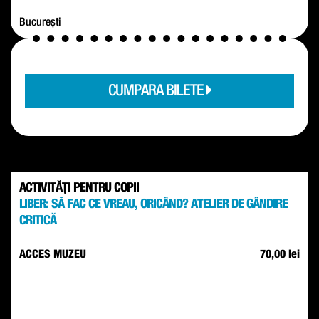
București
CUMPARA BILETE
ACTIVITĂȚI PENTRU COPII
LIBER: SĂ FAC CE VREAU, ORICÂND? ATELIER DE GÂNDIRE
CRITICĂ
ACCES MUZEU
70,00 lei