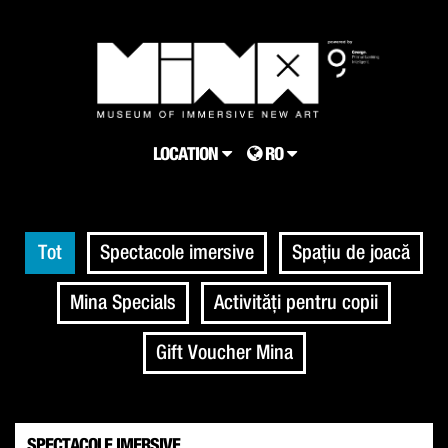
LOCATION
RO
Tot
Spectacole imersive
Spațiu de joacă
Mina Specials
Activități pentru copii
Gift Voucher Mina
SPECTACOLE IMERSIVE