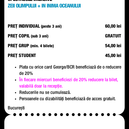
ZEII OLIMPULUI + IN INIMA OCEANULUI
PREȚ INDIVIDUAL
60,00 lei
(peste 3 ani)
PREȚ COPIL
GRATUIT
(sub 3 ani)
PREȚ GRUP
54,00 lei
(min. 4 bilete)
PREȚ STUDENT
45,00 lei
Plata cu orice card George/BCR beneficiază de o reducere
de 20%
În fiecare miercuri beneficiezi de 20% reducere la bilet,
valabilă doar la recepție.
Reducerile nu se cumulează.
Persoanele cu dizabilități beneficiază de acces gratuit.
București