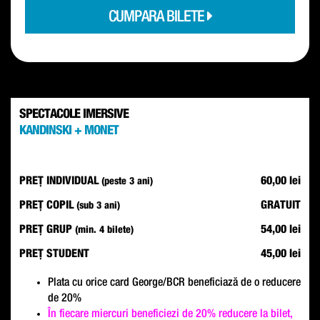
CUMPARA BILETE
SPECTACOLE IMERSIVE
KANDINSKI + MONET
PREȚ INDIVIDUAL
60,00 lei
(peste 3 ani)
PREȚ COPIL
GRATUIT
(sub 3 ani)
PREȚ GRUP
54,00 lei
(min. 4 bilete)
PREȚ STUDENT
45,00 lei
Plata cu orice card George/BCR beneficiază de o reducere
de 20%
În fiecare miercuri beneficiezi de 20% reducere la bilet,