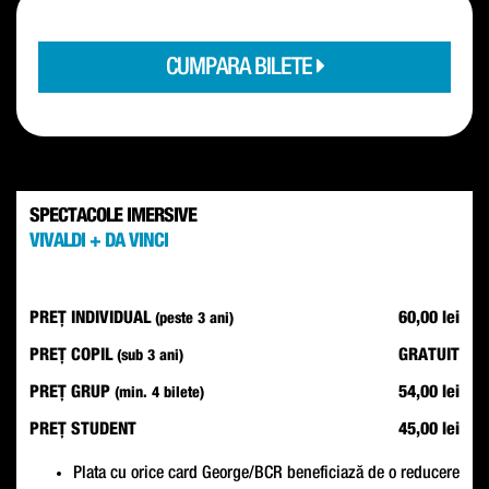
CUMPARA BILETE
SPECTACOLE IMERSIVE
VIVALDI + DA VINCI
PREȚ INDIVIDUAL
60,00 lei
(peste 3 ani)
PREȚ COPIL
GRATUIT
(sub 3 ani)
PREȚ GRUP
54,00 lei
(min. 4 bilete)
PREȚ STUDENT
45,00 lei
Plata cu orice card George/BCR beneficiază de o reducere