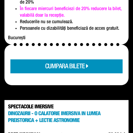
de 20%
În fiecare miercuri beneficiezi de 20% reducere la bilet,
valabilă doar la recepție.
Reducerile nu se cumulează.
Persoanele cu dizabilități beneficiază de acces gratuit.
București
CUMPARA BILETE
SPECTACOLE IMERSIVE
DINOZAURII - O CALATORIE IMERSIVA IN LUMEA
PREISTORICA + LECTIE ASTRONOMIE