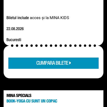
acces și la MINA KIDS
Biletul include 
22.08.2026
Bucuresti
CUMPARA BILETE
MINA SPECIALS
BOOK-YOGA CU SUNT UN COPAC