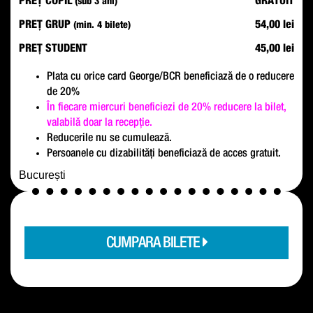
PREȚ COPIL
GRATUIT
(sub 3 ani)
PREȚ GRUP
54,00 lei
(min. 4 bilete)
PREȚ STUDENT
45,00 lei
Plata cu orice card George/BCR beneficiază de o reducere
de 20%
În fiecare miercuri beneficiezi de 20% reducere la bilet,
valabilă doar la recepție.
Reducerile nu se cumulează.
Persoanele cu dizabilități beneficiază de acces gratuit.
București
CUMPARA BILETE