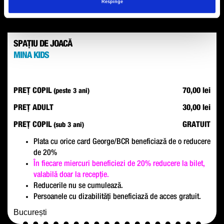
Respinge
SPAȚIU DE JOACĂ
MINA KIDS
PREȚ COPIL
70,00 lei
(peste 3 ani)
PREȚ ADULT
30,00 lei
PREȚ COPIL
GRATUIT
(sub 3 ani)
Plata cu orice card George/BCR beneficiază de o reducere
de 20%
În fiecare miercuri beneficiezi de 20% reducere la bilet,
valabilă doar la recepție.
Reducerile nu se cumulează.
Persoanele cu dizabilități beneficiază de acces gratuit.
București